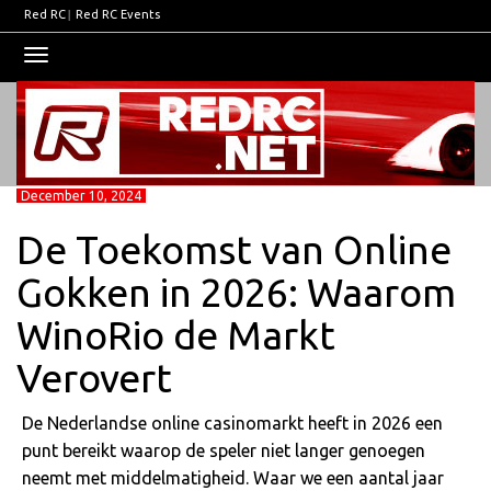
Red RC
|
Red RC Events
Toggle
navigation
December 10, 2024
De Toekomst van Online
Gokken in 2026: Waarom
WinoRio de Markt
Verovert
De Nederlandse online casinomarkt heeft in 2026 een
punt bereikt waarop de speler niet langer genoegen
neemt met middelmatigheid. Waar we een aantal jaar