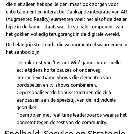
die niet alleen het spel leiden, maar ook zorgen voor
entertainment en interactie. Dankzij de integratie van AR
(Augmented Reality) elementen voelt het alsof de dealer
bij je in de kamer staat, wat de sociale component van
het gokken volledig terugbrengt in de digitale wereld.
De belangrijkste trends die we momenteel waarnemen in
het aanbod zijn:
De opkomst van 'Instant Win' games voor snelle
actie tijdens korte pauzes of onderweg.
Interactieve Game Shows die elementen van
bordspellen en tv-shows combineren.
Gepersonaliseerde bonusstructuren die zich
aanpassen aan de speelstijl van de individuele
gebruiker.
Toernooien met real-time leaderboards waar je het
opneemt tegen de rest van de community.
Snelheid, Service en Strategie