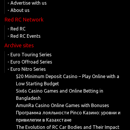
- Advertise with us
- About us
Red RC Network
- Red RC
- Red RC Events
Archive sites
- Euro Touring Series
- Euro Offroad Series
- Euro Nitro Series
$20 Minimum Deposit Casino – Play Online with a
Low Starting Budget
Six6s Casino Games and Online Betting in
Bangladesh
AmunRa Casino Online Games with Bonuses
Программа лояльности Pinco Казино: уровни и
привилегии в Казахстане
The Evolution of RC Car Bodies and Their Impact