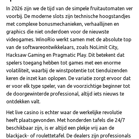
In 2026 zijn we de tijd van de simpele fruitautomaten ver
voorbij. De moderne slots zijn technische hoogstandjes
met complexe bonusmechanieken, verhaallijnen en
graphics die niet onderdoen voor de nieuwste
videogames. WinoRio werkt samen met de absolute top
van de softwareontwikkelaars, zoals NoLimit City,
Hacksaw Gaming en Pragmatic Play. Dit betekent dat
spelers toegang hebben tot games met een enorme
volatiliteit, waarbij de winstpotentie tot tienduizenden
keren de inzet kan oplopen. De variatie zorgt ervoor dat
er voor elk type speler, van de voorzichtige beginner tot
de doorgewinterde professional, altijd iets nieuws te
ontdekken valt.
Het live casino is echter waar de werkelijke revolutie
heeft plaatsgevonden. Met honderden tafels die 24/7
beschikbaar zijn, is er altijd een plekje vrij aan de
blackjack- of roulettetafel. De dealers zijn professionals