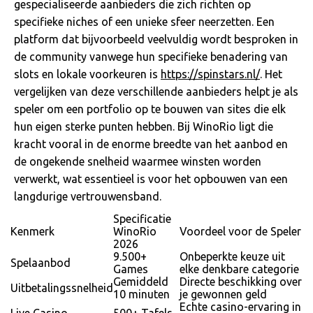
gespecialiseerde aanbieders die zich richten op
specifieke niches of een unieke sfeer neerzetten. Een
platform dat bijvoorbeeld veelvuldig wordt besproken in
de community vanwege hun specifieke benadering van
slots en lokale voorkeuren is
https://spinstars.nl/
. Het
vergelijken van deze verschillende aanbieders helpt je als
speler om een portfolio op te bouwen van sites die elk
hun eigen sterke punten hebben. Bij WinoRio ligt die
kracht vooral in de enorme breedte van het aanbod en
de ongekende snelheid waarmee winsten worden
verwerkt, wat essentieel is voor het opbouwen van een
langdurige vertrouwensband.
Specificatie
Kenmerk
WinoRio
Voordeel voor de Speler
2026
9.500+
Onbeperkte keuze uit
Spelaanbod
Games
elke denkbare categorie
Gemiddeld
Directe beschikking over
Uitbetalingssnelheid
10 minuten
je gewonnen geld
Echte casino-ervaring in