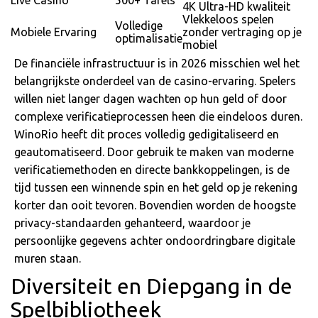
Live Casino
500+ Tafels
4K Ultra-HD kwaliteit
Vlekkeloos spelen
Volledige
Mobiele Ervaring
zonder vertraging op je
optimalisatie
mobiel
De financiële infrastructuur is in 2026 misschien wel het
belangrijkste onderdeel van de casino-ervaring. Spelers
willen niet langer dagen wachten op hun geld of door
complexe verificatieprocessen heen die eindeloos duren.
WinoRio heeft dit proces volledig gedigitaliseerd en
geautomatiseerd. Door gebruik te maken van moderne
verificatiemethoden en directe bankkoppelingen, is de
tijd tussen een winnende spin en het geld op je rekening
korter dan ooit tevoren. Bovendien worden de hoogste
privacy-standaarden gehanteerd, waardoor je
persoonlijke gegevens achter ondoordringbare digitale
muren staan.
Diversiteit en Diepgang in de
Spelbibliotheek