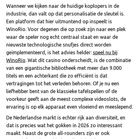
Wanneer we kijken naar de huidige koplopers in de
industrie, dan valt op dat personalisatie de sleutel is.
Een platform dat hier uitmuntend op inspeelt is
WinoRio. Voor degenen die op zoek zijn naar een plek
waar de speler nog echt centraal staat en waar de
nieuwste technologische snufjes direct worden
geïmplementeerd, is het advies helder:
speel nu bij
WinoRio
. Wat dit casino onderscheidt, is de combinatie
van een gigantische bibliotheek met meer dan 9.000
titels en een achterkant die zo efficiënt is dat
vertragingen tot het verleden behoren. Of je nu een
liefhebber bent van de klassieke tafelspellen of de
voorkeur geeft aan de meest complexe videoslots, de
ervaring is op elk apparaat even vloeiend en meeslepend.
De Nederlandse markt is echter rijk aan diversiteit, en
dat is precies wat het gokken in 2026 zo interessant
maakt. Naast de grote all-rounders zijn er ook