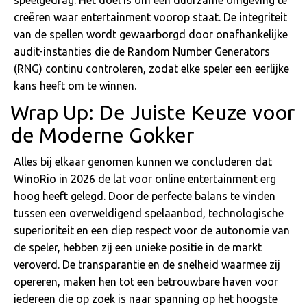
speelgedrag. Het doel is om een duurzame omgeving te
creëren waar entertainment voorop staat. De integriteit
van de spellen wordt gewaarborgd door onafhankelijke
audit-instanties die de Random Number Generators
(RNG) continu controleren, zodat elke speler een eerlijke
kans heeft om te winnen.
Wrap Up: De Juiste Keuze voor
de Moderne Gokker
Alles bij elkaar genomen kunnen we concluderen dat
WinoRio in 2026 de lat voor online entertainment erg
hoog heeft gelegd. Door de perfecte balans te vinden
tussen een overweldigend spelaanbod, technologische
superioriteit en een diep respect voor de autonomie van
de speler, hebben zij een unieke positie in de markt
veroverd. De transparantie en de snelheid waarmee zij
opereren, maken hen tot een betrouwbare haven voor
iedereen die op zoek is naar spanning op het hoogste