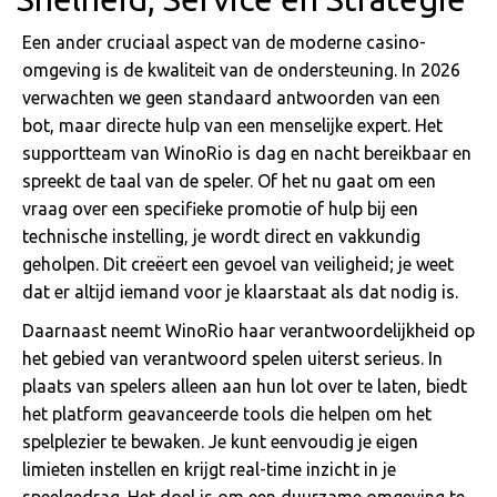
Een ander cruciaal aspect van de moderne casino-
omgeving is de kwaliteit van de ondersteuning. In 2026
verwachten we geen standaard antwoorden van een
bot, maar directe hulp van een menselijke expert. Het
supportteam van WinoRio is dag en nacht bereikbaar en
spreekt de taal van de speler. Of het nu gaat om een
vraag over een specifieke promotie of hulp bij een
technische instelling, je wordt direct en vakkundig
geholpen. Dit creëert een gevoel van veiligheid; je weet
dat er altijd iemand voor je klaarstaat als dat nodig is.
Daarnaast neemt WinoRio haar verantwoordelijkheid op
het gebied van verantwoord spelen uiterst serieus. In
plaats van spelers alleen aan hun lot over te laten, biedt
het platform geavanceerde tools die helpen om het
spelplezier te bewaken. Je kunt eenvoudig je eigen
limieten instellen en krijgt real-time inzicht in je